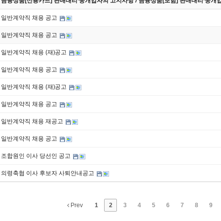
금융상품[신용카드] 판매대리·중개업자의 고지사항 / 금융상품[보험] 판매대리·중개
일반계약직 채용 공고
일반계약직 채용 공고
일반계약직 채용 (재)공고
일반계약직 채용 공고
일반계약직 채용 (재)공고
일반계약직 채용 공고
일반계약직 채용 재공고
일반계약직 채용 공고
조합원인 이사 당선인 공고
의령축협 이사 후보자 사퇴안내공고
Prev
1
2
3
4
5
6
7
8
9