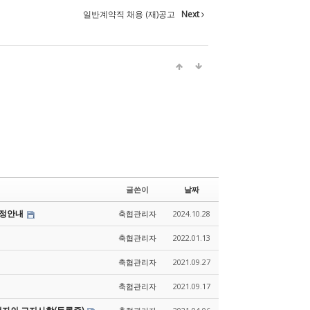
일반계약직 채용 (재)공고
Next
글쓴이
날짜
조정안내
축협관리자
2024.10.28
축협관리자
2022.01.13
축협관리자
2021.09.27
축협관리자
2021.09.17