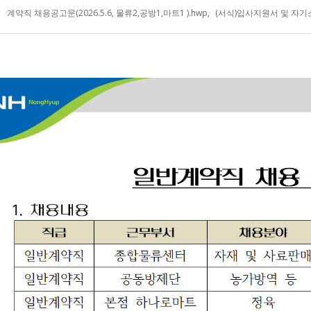
계약직 채용공고문(2026.5.6, 물류2,공방1,마트1 ).hwp
,
(서식)입사지원서 및 자기소개