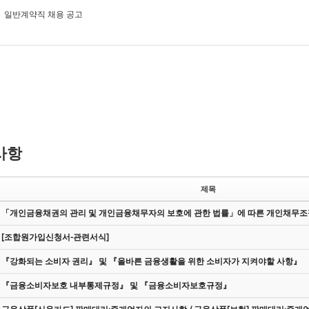
일반계약직 채용 공고
사항
제목
「개인금융채권의 관리 및 개인금융채무자의 보호에 관한 법률」에 따른 개인채무
[조합원가입신청서-관련서식]
『강화되는 소비자 권리』 및 『올바른 금융생활을 위한 소비자가 지켜야할 사항』
『금융소비자보호 내부통제규정』 및 『금융소비자보호규정』