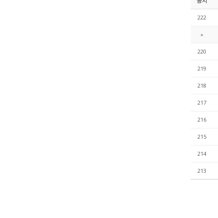
공지
222
»
220
219
218
217
216
215
214
213