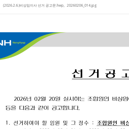
(2026.2.6.)비상임이사 선거 공고문.hwp
,
20260206_014.jpg