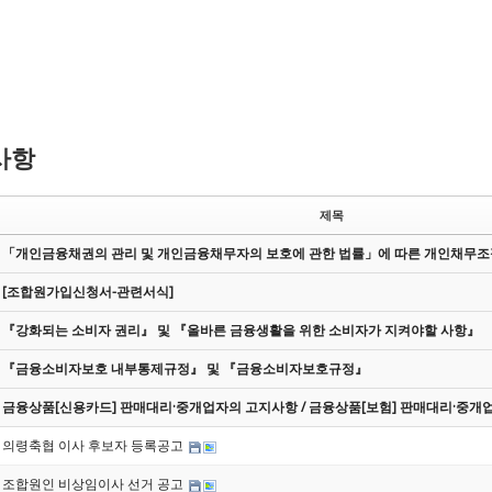
사항
제목
「개인금융채권의 관리 및 개인금융채무자의 보호에 관한 법률」에 따른 개인채무
[조합원가입신청서-관련서식]
『강화되는 소비자 권리』 및 『올바른 금융생활을 위한 소비자가 지켜야할 사항』
『금융소비자보호 내부통제규정』 및 『금융소비자보호규정』
금융상품[신용카드] 판매대리·중개업자의 고지사항 / 금융상품[보험] 판매대리·중개
의령축협 이사 후보자 등록공고
조합원인 비상임이사 선거 공고