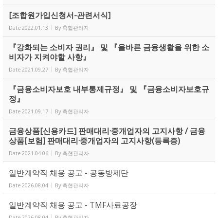
[조합원가입신청서-관련서식]
Date
2022.01.13
By
축협관리자
『강화되는 소비자 권리』 및 『올바른 금융생활을 위한 소
비자가 지켜야할 사항』
Date
2021.09.27
By
축협관리자
『금융소비자보호 내부통제규정』 및 『금융소비자보호규
정』
Date
2021.09.17
By
축협관리자
금융상품[신용카드] 판매대리·중개업자의 고지사항 / 금융
상품[보험] 판매대리·중개업자의 고지사항(등록증)
Date
2021.04.06
By
축협관리자
일반계약직 채용 공고 - 공동방제단
Date
2026.08.04
By
축협관리자
일반계약직 채용 공고 - TMF사료공장
Date
2026.08.04
By
축협관리자