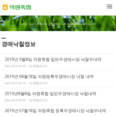
Sketchbook5, 스케치북5
Sketchbook5, 스케치북5
메뉴 건너뛰기
의령축협
"농촌과 도시가 함께 자라고 행복해지도록
이 함께 합니다"
경매낙찰정보
2019년 9월8일 의령축협 일반우경매시장 낙찰우내역
Date
2019.09.09
By
축협관리자
2019년 08월18일 의령등록우경매시장 낙찰 내역
Date
2019.08.19
By
축협관리자
2019년8월8일 의령축협 일반우경매시장 낙찰내역
Date
2019.08.08
By
축협관리자
2019년 07월18일 의령축협 등록우경매시장 낙찰우내역