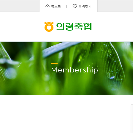
홈으로
즐겨찾기
Membership