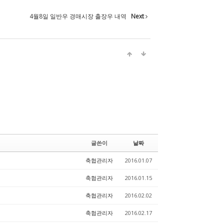
4월8일 일반우 경매시장 출장우 내역
Next
글쓴이
날짜
축협관리자
2016.01.07
축협관리자
2016.01.15
축협관리자
2016.02.02
축협관리자
2016.02.17