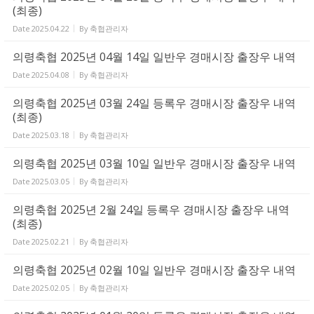
(최종)
Date
2025.04.22
By
축협관리자
의령축협 2025년 04월 14일 일반우 경매시장 출장우 내역
Date
2025.04.08
By
축협관리자
의령축협 2025년 03월 24일 등록우 경매시장 출장우 내역
(최종)
Date
2025.03.18
By
축협관리자
의령축협 2025년 03월 10일 일반우 경매시장 출장우 내역
Date
2025.03.05
By
축협관리자
의령축협 2025년 2월 24일 등록우 경매시장 출장우 내역
(최종)
Date
2025.02.21
By
축협관리자
의령축협 2025년 02월 10일 일반우 경매시장 출장우 내역
Date
2025.02.05
By
축협관리자