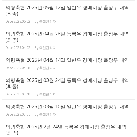
의령축협 2025년 05월 12일 일반우 경매시장 출장우 내역
(최종)
Date
2025.05.02
By
축협관리자
의령축협 2025년 04월 28일 등록우 경매시장 출장우 내역
(최종)
Date
2025.04.22
By
축협관리자
의령축협 2025년 04월 14일 일반우 경매시장 출장우 내역
Date
2025.04.08
By
축협관리자
의령축협 2025년 03월 24일 등록우 경매시장 출장우 내역
(최종)
Date
2025.03.18
By
축협관리자
의령축협 2025년 03월 10일 일반우 경매시장 출장우 내역
Date
2025.03.05
By
축협관리자
의령축협 2025년 2월 24일 등록우 경매시장 출장우 내역
(최종)