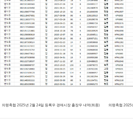
의령축협 2025년 2월 24일 등록우 경매시장 출장우 내역(최종)
의령축협 2025