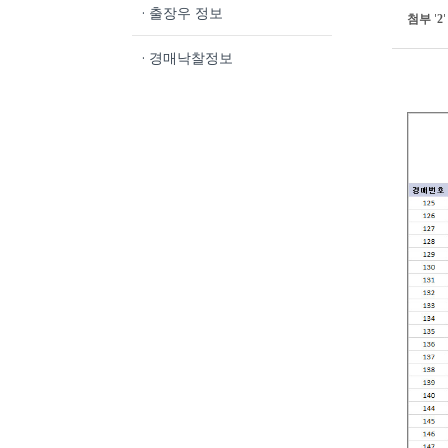
· 출장우 정보
첨부
'
'
2
· 경매낙찰정보