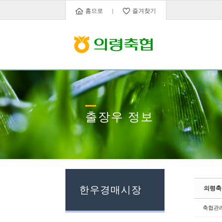
Sketchbook5, 스케치북5
Sketchbook5, 스케치북5
홈으로
즐겨찾기
출장우 정보
한우경매시장
의령축협
축협관