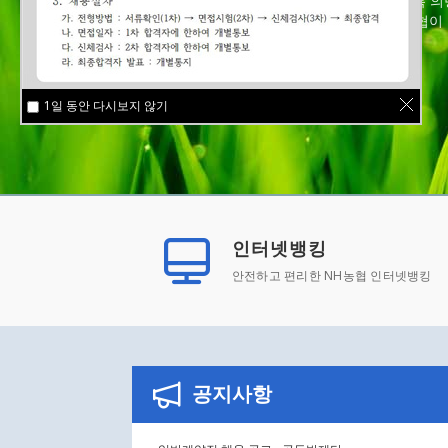
농촌과 도시가 함께 자라고 행복해지도록 의
행복으로 만드는 풍요로운 세상, 의령축협이 
1일 동안 다시보지 않기
인터넷뱅킹
안전하고 편리한 NH농협 인터넷뱅킹
공지사항