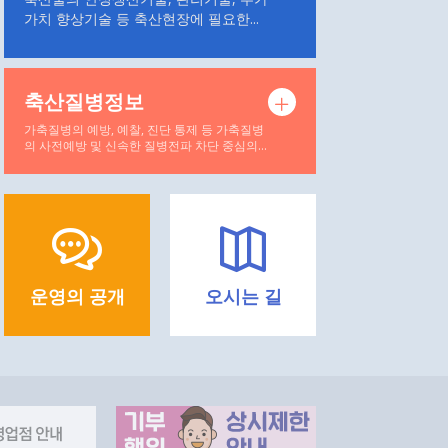
가치 향상기술 등 축산현장에 필요한...
축산질병정보
가축질병의 예방, 예찰, 진단 통제 등 가축질병
의 사전예방 및 신속한 질병전파 차단 중심의...
운영의 공개
오시는 길