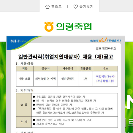
홈으로
즐겨찾기
DREAMI
농촌과 도시가 서