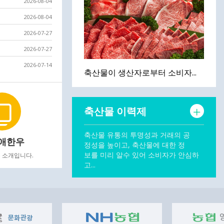
2026-08-04
2026-08-04
2026-07-27
2026-07-27
2026-07-14
축산물이 생산자로부터 소비자...
축산물 이력제
축산물 유통의 투명성과 거래의 공
애한우
정성을 높이고, 축산물에 대한 정
보를 미리 알수 있어 소비자가 안심하
 소개입니다.
고...