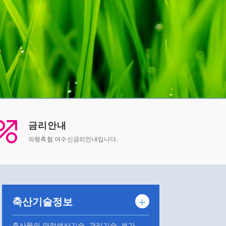
금리안내
의령축협 여수신금리안내입니다.
축산기술정보
축산물의 안정생산기술, 관리기술, 부가